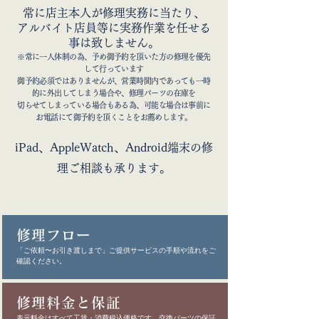
常に店主本人が修理実務に当たり、
アルバイト店員等に実務作業を任せる
事は致しません。
※常に一人体制の為、予め御予約を頂いた方の修理を優先
して行っています
御予約必須ではありませんが、営業時間内であっても一時
的に外出してしまう場合や、修理パーツの在庫を
切らせてしまっている場合もある為、可能な場合は事前に
お電話にて御予約を頂くことをお薦めします。
iPad、AppleWatch、Android端末の修
理ご相談も承ります。
修理フロー
「ご依頼〜お引き渡しまで」ご提供サービスの手順や流れをご
確認ください。
修理料金と保証
表示料金はすべて工賃・消費税込価格です。交換パーツの保証